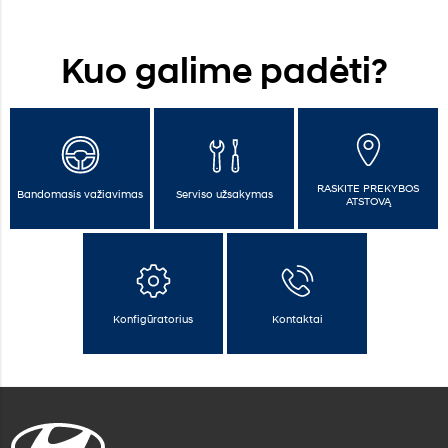
Kuo galime padėti?
RASKITE PREKYBOS
Bandomasis važiavimas
Serviso užsakymas
ATSTOVĄ
Konfigūratorius
Kontaktai