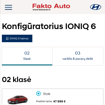
Konfigūratorius IONIQ 6
IONIQ 6 kainos
klasė
variklis & pavarų dėžė
02
klasė
Style
47 699 €
Pradinė kaina: