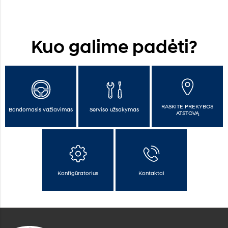
Kuo galime padėti?
RASKITE PREKYBOS
Bandomasis važiavimas
Serviso užsakymas
ATSTOVĄ
Konfigūratorius
Kontaktai