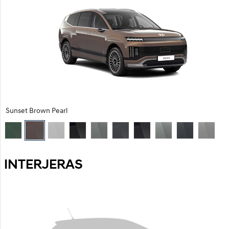
Sunset Brown Pearl
INTERJERAS