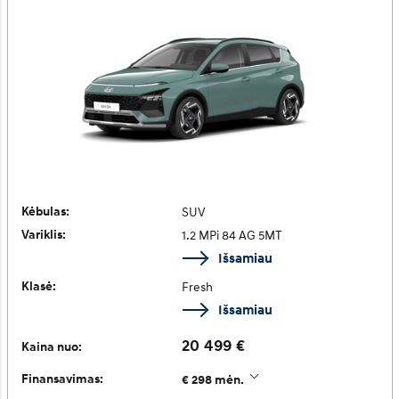
Kėbulas:
SUV
Variklis:
1.2 MPi 84 AG 5MT
Išsamiau
Klasė:
Fresh
Išsamiau
20 499 €
Kaina nuo:
Finansavimas:
€ 298 mėn.