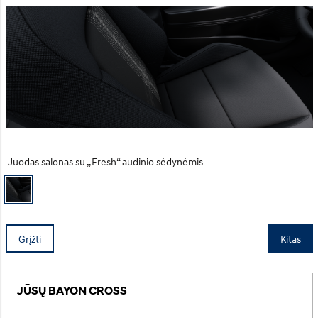
Juodas salonas su „Fresh“ audinio sėdynėmis
Grįžti
Kitas
JŪSŲ BAYON CROSS