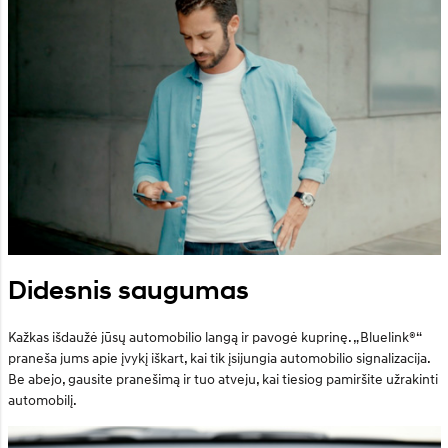
Didesnis saugumas
Kažkas išdaužė jūsų automobilio langą ir pavogė kuprinę. „Bluelink®“
praneša jums apie įvykį iškart, kai tik įsijungia automobilio signalizacija.
Be abejo, gausite pranešimą ir tuo atveju, kai tiesiog pamiršite užrakinti
automobilį.