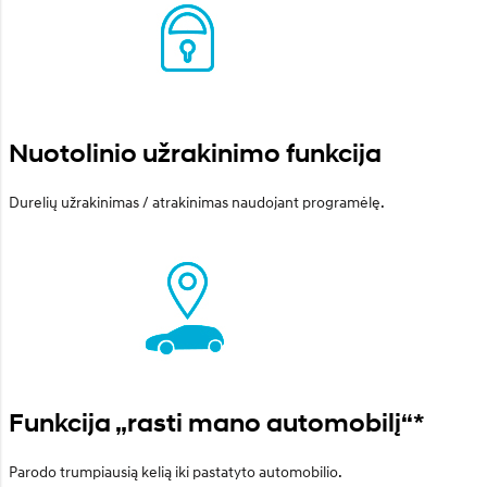
Nuotolinio užrakinimo funkcija
Durelių užrakinimas / atrakinimas naudojant programėlę.
Funkcija „rasti mano automobilį“*
Parodo trumpiausią kelią iki pastatyto automobilio.