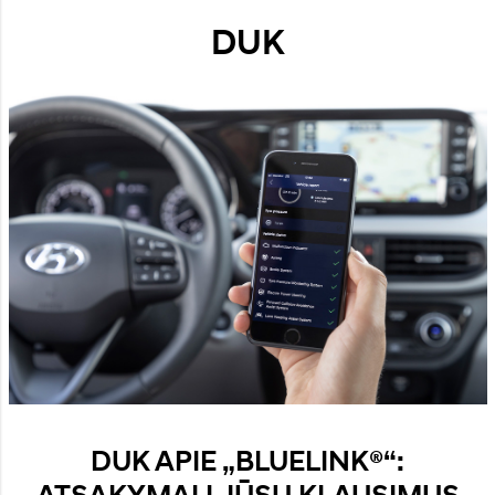
DUK
DUK APIE „BLUELINK®“: