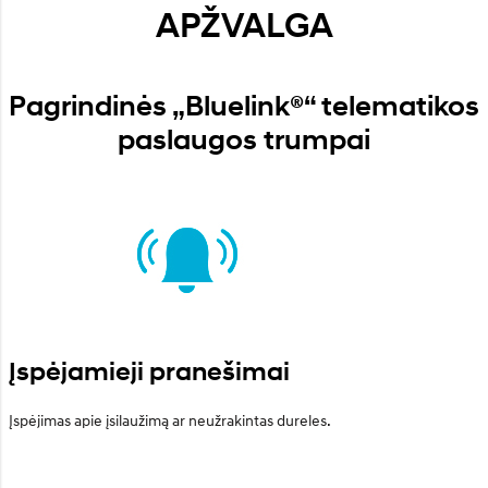
APŽVALGA
Pagrindinės „Bluelink®“ telematikos
paslaugos trumpai
Įspėjamieji pranešimai
Įspėjimas apie įsilaužimą ar neužrakintas dureles.