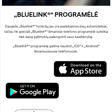
„BLUELINK®“ PROGRAMĖLĖ
Daugelis „Bluelink®“ funkcijų jau yra pasiekiamos jūsų automobilyje,
tačiau tik speciali „Bluelink®“ išmaniojo telefono programėlė suteikia
tiek daug galimybių palengvinti savo kasdienybę.
„Bluelink®“ programėlę galima naudoti „IOS“ ir „Android“
išmaniuosiuose telefonuose.