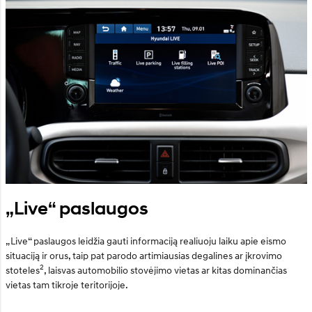
„Live“ paslaugos
„Live“ paslaugos leidžia gauti informaciją realiuoju laiku apie eismo
situaciją ir orus, taip pat parodo artimiausias degalines ar įkrovimo
2
stoteles
, laisvas automobilio stovėjimo vietas ar kitas dominančias
vietas tam tikroje teritorijoje.