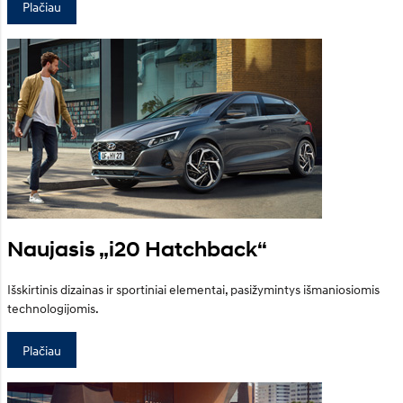
Plačiau
Naujasis „i20 Hatchback“
Išskirtinis dizainas ir sportiniai elementai, pasižymintys išmaniosiomis
technologijomis.
Plačiau