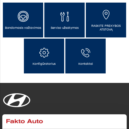
RASKITE PREKYBOS
Bandomasis važiavimas
Serviso užsakymas
ATSTOVĄ
Konfigūratorius
Kontaktai
Automobiliai