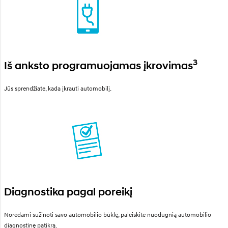
3
Iš anksto programuojamas įkrovimas
Jūs sprendžiate, kada įkrauti automobilį.
Diagnostika pagal poreikį
Norėdami sužinoti savo automobilio būklę, paleiskite nuodugnią automobilio
diagnostinę patikrą.