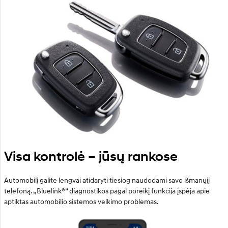
Visa kontrolė – jūsų rankose
Automobilį galite lengvai atidaryti tiesiog naudodami savo išmanųjį
telefoną. „Bluelink®“ diagnostikos pagal poreikį funkcija įspėja apie
aptiktas automobilio sistemos veikimo problemas.