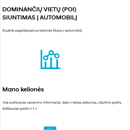
DOMINANČIŲ VIETŲ (POI)
SIUNTIMAS Į AUTOMOBILĮ
Siųskite pageidaujamus kelionės tikslus į automobilį.
Mano kelionės
Visa svarbiausia vairavimo informacija: data ir laikas, atstumas, vidutinis greitis,
didžiausias greitis ir t. t.