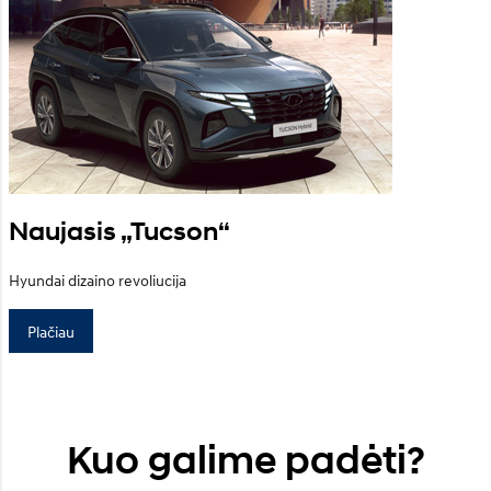
Naujasis „Tucson“
Hyundai dizaino revoliucija
Plačiau
Kuo galime padėti?