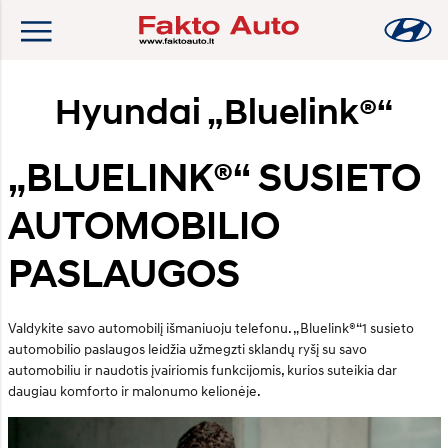
Hyundai „Bluelink®“
„BLUELINK®“ SUSIETO
AUTOMOBILIO
PASLAUGOS
Valdykite savo automobilį išmaniuoju telefonu. „Bluelink®“1 susieto
automobilio paslaugos leidžia užmegzti sklandų ryšį su savo
automobiliu ir naudotis įvairiomis funkcijomis, kurios suteikia dar
daugiau komforto ir malonumo kelionėje.