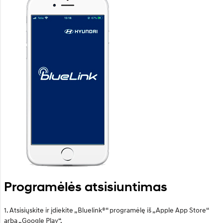
Programėlės atsisiuntimas
1. Atsisiųskite ir įdiekite „Bluelink®“ programėlę iš „Apple App Store“
arba „Google Play“.