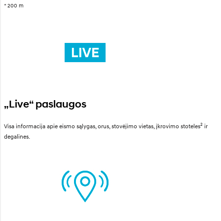
* 200 m
„Live“ paslaugos
2
Visa informacija apie eismo sąlygas, orus, stovėjimo vietas, įkrovimo stoteles
ir
degalines.