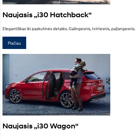
Naujasis „i30 Hatchback“
Elegantiškas iki paskutinės detalės. Galingesnis, tvirtesnis, pažangesnis.
Plačiau
Naujasis „i30 Wagon“