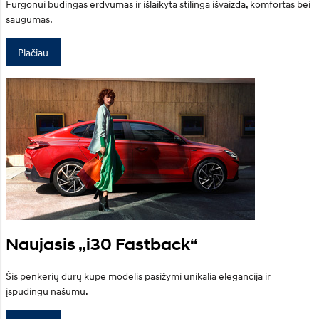
Furgonui būdingas erdvumas ir išlaikyta stilinga išvaizda, komfortas bei
saugumas.
Plačiau
Naujasis „i30 Fastback“
Šis penkerių durų kupė modelis pasižymi unikalia elegancija ir
įspūdingu našumu.