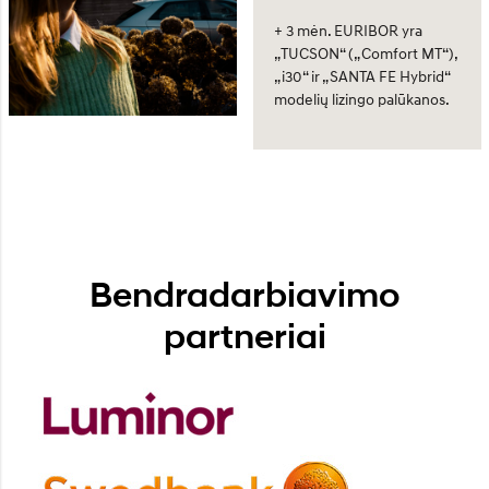
+ 3 mėn. EURIBOR yra
„TUCSON“ („Comfort MT“),
„i30“ ir „SANTA FE Hybrid“
modelių lizingo palūkanos.
Bendradarbiavimo
partneriai