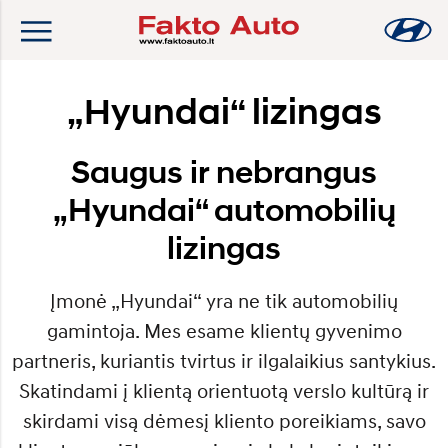
„Hyundai“ lizingas
Saugus ir nebrangus
„Hyundai“ automobilių
lizingas
Įmonė „Hyundai“ yra ne tik automobilių
gamintoja. Mes esame klientų gyvenimo
partneris, kuriantis tvirtus ir ilgalaikius santykius.
Skatindami į klientą orientuotą verslo kultūrą ir
skirdami visą dėmesį kliento poreikiams, savo