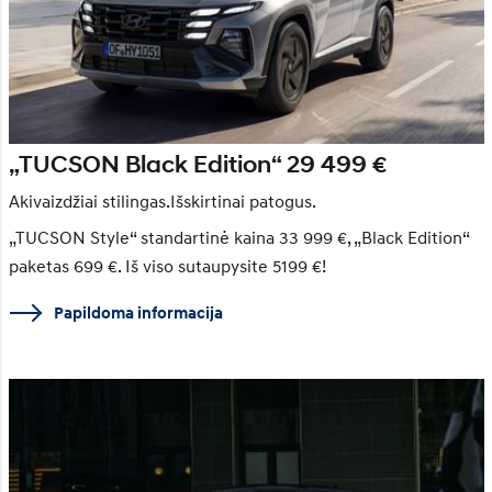
„TUCSON Black Edition“ 29 499 €
Akivaizdžiai stilingas.Išskirtinai patogus.
„TUCSON Style“ standartinė kaina 33 999 €, „Black Edition“
paketas 699 €. Iš viso sutaupysite 5199 €!
Papildoma informacija