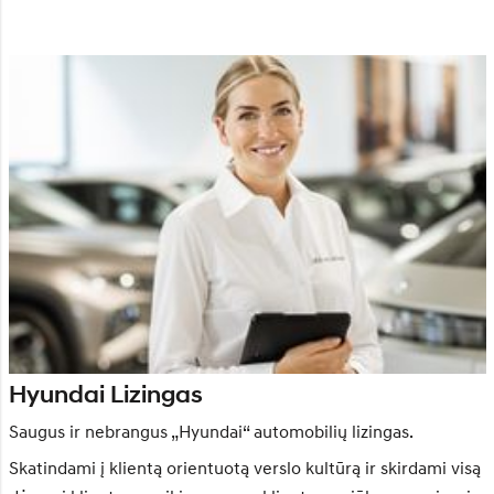
Hyundai Lizingas
Saugus ir nebrangus „Hyundai“ automobilių lizingas.
Skatindami į klientą orientuotą verslo kultūrą ir skirdami visą