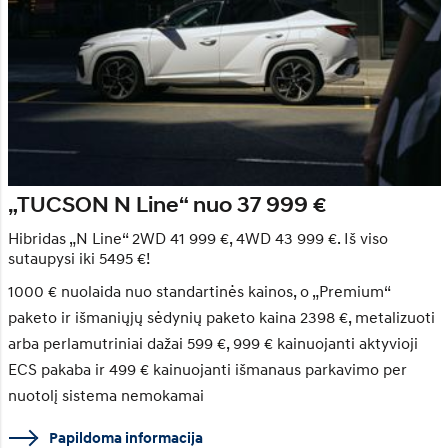
„TUCSON N Line“ nuo 37 999 €
Hibridas „N Line“ 2WD 41 999 €, 4WD 43 999 €. Iš viso
sutaupysi iki 5495 €!
1000 € nuolaida nuo standartinės kainos, o „Premium“
paketo ir išmaniųjų sėdynių paketo kaina 2398 €, metalizuoti
arba perlamutriniai dažai 599 €, 999 € kainuojanti aktyvioji
ECS pakaba ir 499 € kainuojanti išmanaus parkavimo per
nuotolį sistema nemokamai
Papildoma informacija