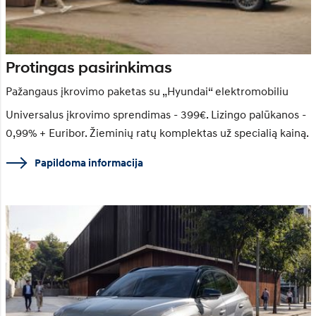
Protingas pasirinkimas
Pažangaus įkrovimo paketas su „Hyundai“ elektromobiliu
Universalus įkrovimo sprendimas - 399€. Lizingo palūkanos -
0,99% + Euribor. Žieminių ratų komplektas už specialią kainą.
Papildoma informacija