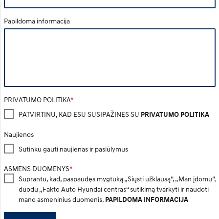
Papildoma informacija
PRIVATUMO POLITIKA
PATVIRTINU, KAD ESU SUSIPAŽINĘS SU
PRIVATUMO POLITIKA
Naujienos
Sutinku gauti naujienas ir pasiūlymus
ASMENS DUOMENYS
Suprantu, kad, paspaudęs mygtuką „Siųsti užklausą“, „Man įdomu“,
duodu „Fakto Auto Hyundai centras“ sutikimą tvarkyti ir naudoti
mano asmeninius duomenis.
PAPILDOMA INFORMACIJA