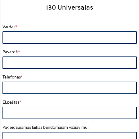
i30 Universalas
Vardas
Pavardė
Telefonas
El.paštas
Pageidaujamas laikas bandomajam važiavimui