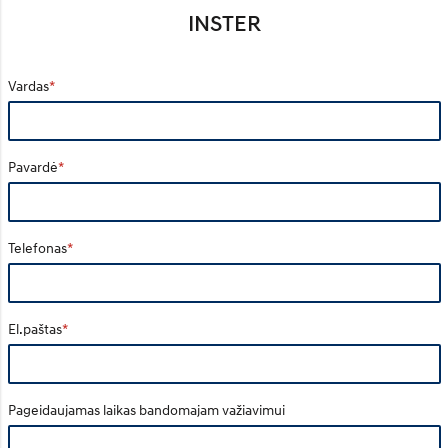
INSTER
Vardas
Pavardė
Telefonas
El.paštas
Pageidaujamas laikas bandomajam važiavimui