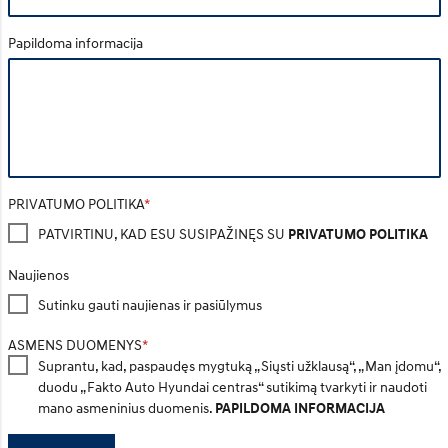
Papildoma informacija
PRIVATUMO POLITIKA
PATVIRTINU, KAD ESU SUSIPAŽINĘS SU
PRIVATUMO POLITIKA
Naujienos
Sutinku gauti naujienas ir pasiūlymus
ASMENS DUOMENYS
Suprantu, kad, paspaudęs mygtuką „Siųsti užklausą“, „Man įdomu“,
duodu „Fakto Auto Hyundai centras“ sutikimą tvarkyti ir naudoti
mano asmeninius duomenis.
PAPILDOMA INFORMACIJA