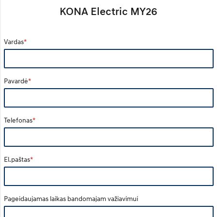
KONA Electric MY26
Vardas
Pavardė
Telefonas
El.paštas
Pageidaujamas laikas bandomajam važiavimui