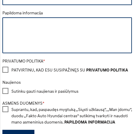
Papildoma informacija
PRIVATUMO POLITIKA
PATVIRTINU, KAD ESU SUSIPAŽINĘS SU
PRIVATUMO POLITIKA
Naujienos
Sutinku gauti naujienas ir pasiūlymus
ASMENS DUOMENYS
Suprantu, kad, paspaudęs mygtuką „Siųsti užklausą“, „Man įdomu“,
duodu „Fakto Auto Hyundai centras“ sutikimą tvarkyti ir naudoti
mano asmeninius duomenis.
PAPILDOMA INFORMACIJA