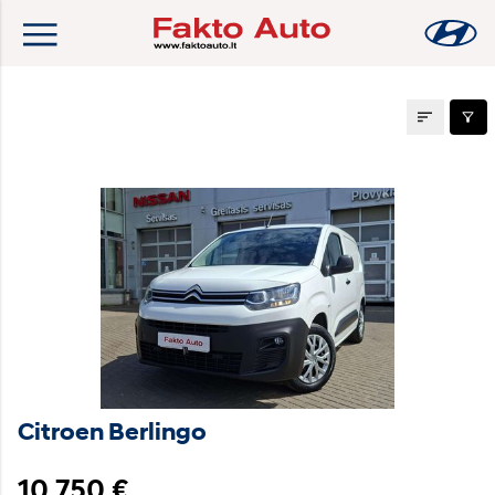
Naudoti automobiliai
Citroen Berlingo
10 750 €