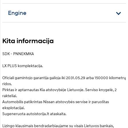
Engine
Kita informacija
SDK - PNNEKMKA
LX PLUS komplektacija.
Oficiali gamintojo garantija galioja iki 2031.05.29 arba 150000 kilometrų
ridos.
Pirktas ir aptarnautas Kia atstovybėje Lietuvoje. Serviso knygelė, 2
rakteliai.
Automobilis patikrintas Nissan atstovybės servise ir paruoštas
eksplotacijai.
Sugeneruota autoistorija.lt ataskaita.
Lizingo klausimais bendradarbiaujame su visais Lietuvos bankais,