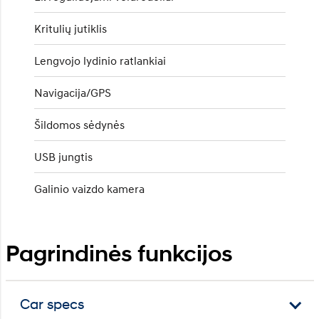
Kritulių jutiklis
Lengvojo lydinio ratlankiai
Navigacija/GPS
Šildomos sėdynės
USB jungtis
Galinio vaizdo kamera
Pagrindinės funkcijos
Car specs