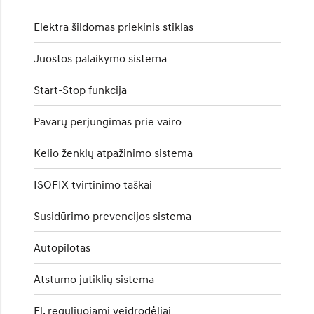
Elektra šildomas priekinis stiklas
Juostos palaikymo sistema
Start-Stop funkcija
Pavarų perjungimas prie vairo
Kelio ženklų atpažinimo sistema
ISOFIX tvirtinimo taškai
Susidūrimo prevencijos sistema
Autopilotas
Atstumo jutiklių sistema
El. reguliuojami veidrodėliai