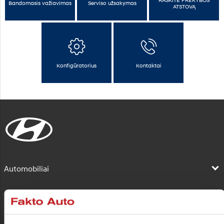
Bandomasis važiavimas
Serviso užsakymas
ATSTOVĄ
Konfigūratorius
Kontaktai
Automobiliai
Pirkėjui