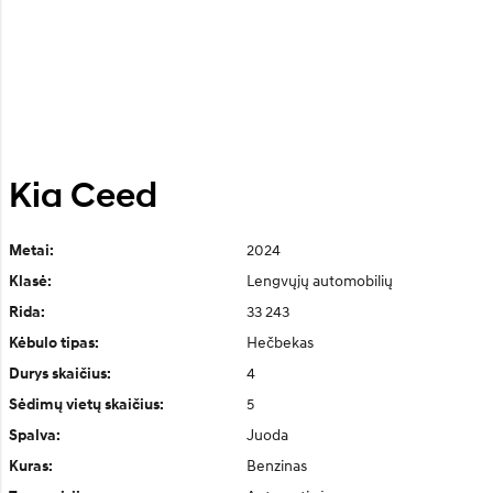
Kia Ceed
2024
Metai:
Lengvųjų automobilių
Klasė:
33 243
Rida:
Hečbekas
Kėbulo tipas:
4
Durys skaičius:
5
Sėdimų vietų skaičius:
Juoda
Spalva:
Benzinas
Kuras: