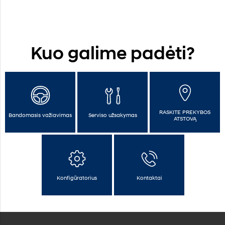
Kuo galime padėti?
RASKITE PREKYBOS
Bandomasis važiavimas
Serviso užsakymas
ATSTOVĄ
Konfigūratorius
Kontaktai