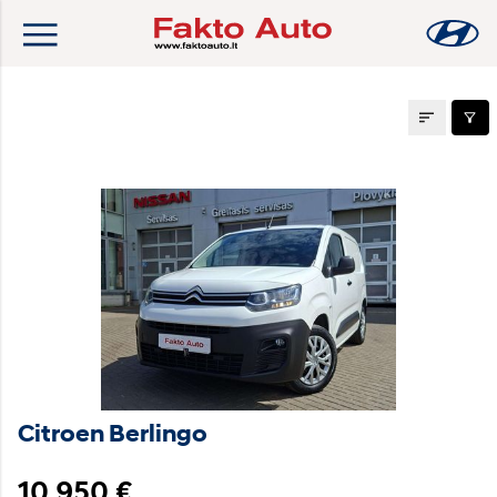
Naudoti automobiliai
Citroen Berlingo
10 950 €