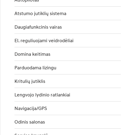
Atstumo jutiklių sistema
Daugiafunkcinis vairas
El. reguliuojami veidrodėliai
Domina keitimas
Parduodama lizingu
Kritulių jutiklis
Lengvojo lydinio ratlankiai
Navigacija/GPS
Odinis salonas