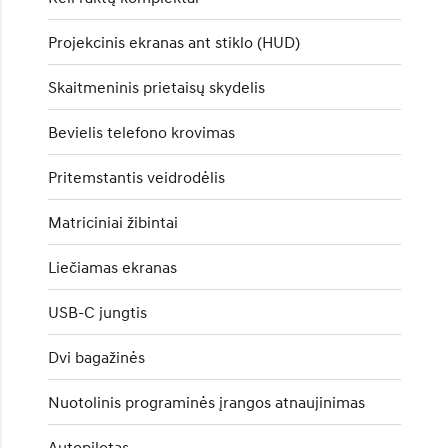
Projekcinis ekranas ant stiklo (HUD)
Skaitmeninis prietaisų skydelis
Bevielis telefono krovimas
Pritemstantis veidrodėlis
Matriciniai žibintai
Liečiamas ekranas
USB-C jungtis
Dvi bagažinės
Nuotolinis programinės įrangos atnaujinimas
Autopilotas