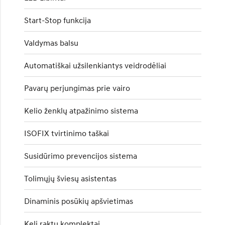
Start-Stop funkcija
Valdymas balsu
Automatiškai užsilenkiantys veidrodėliai
Pavarų perjungimas prie vairo
Kelio ženklų atpažinimo sistema
ISOFIX tvirtinimo taškai
Susidūrimo prevencijos sistema
Tolimųjų šviesų asistentas
Dinaminis posūkių apšvietimas
Keli raktų komplektai