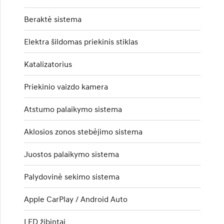
Beraktė sistema
Elektra šildomas priekinis stiklas
Katalizatorius
Priekinio vaizdo kamera
Atstumo palaikymo sistema
Aklosios zonos stebėjimo sistema
Juostos palaikymo sistema
Palydovinė sekimo sistema
Apple CarPlay / Android Auto
LED žibintai