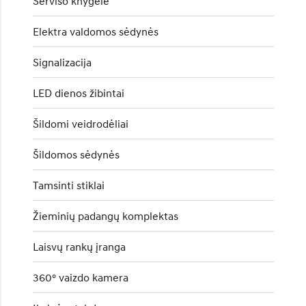
Serviso knygelė
Elektra valdomos sėdynės
Signalizacija
LED dienos žibintai
Šildomi veidrodėliai
Šildomos sėdynės
Tamsinti stiklai
Žieminių padangų komplektas
Laisvų rankų įranga
360° vaizdo kamera