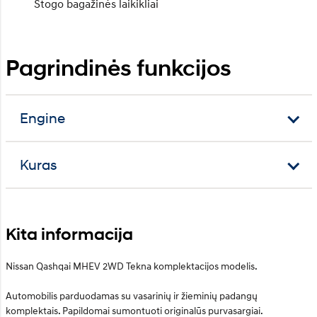
Stogo bagažinės laikikliai
Pagrindinės funkcijos
Engine
Kuras
Kita informacija
Nissan Qashqai MHEV 2WD Tekna komplektacijos modelis.
Automobilis parduodamas su vasarinių ir žieminių padangų
komplektais. Papildomai sumontuoti originalūs purvasargiai.