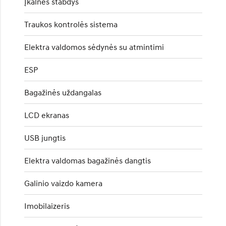
Įkalnės stabdys
Traukos kontrolės sistema
Elektra valdomos sėdynės su atmintimi
ESP
Bagažinės uždangalas
LCD ekranas
USB jungtis
Elektra valdomas bagažinės dangtis
Galinio vaizdo kamera
Imobilaizeris