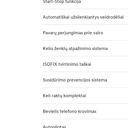
Start-Stop funkcija
Automatiškai užsilenkiantys veidrodėliai
Pavarų perjungimas prie vairo
Kelio ženklų atpažinimo sistema
ISOFIX tvirtinimo taškai
Susidūrimo prevencijos sistema
Keli raktų komplektai
Bevielis telefono krovimas
Autopilotas