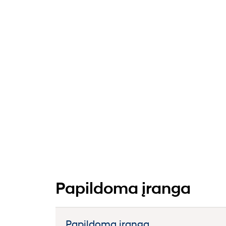
Papildoma įranga
Papildoma įranga