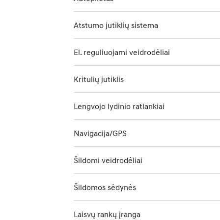
Atstumo jutiklių sistema
El. reguliuojami veidrodėliai
Kritulių jutiklis
Lengvojo lydinio ratlankiai
Navigacija/GPS
Šildomi veidrodėliai
Šildomos sėdynės
Laisvų rankų įranga