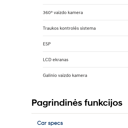
360° vaizdo kamera
Traukos kontrolės sistema
ESP
LCD ekranas
Galinio vaizdo kamera
Pagrindinės funkcijos
Car specs