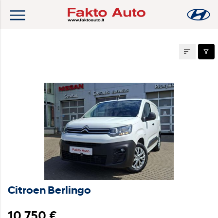
Naudoti automobiliai
Citroen Berlingo
10 750 €