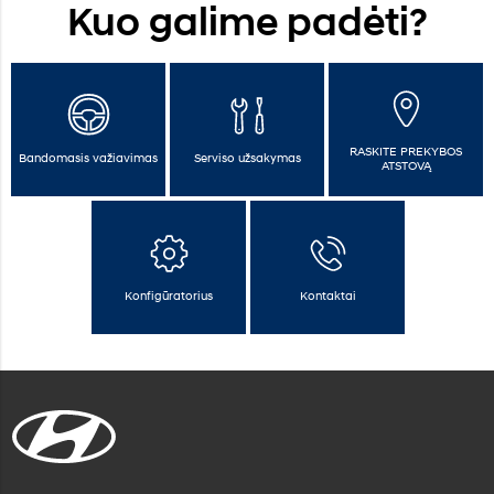
Kuo galime padėti?
RASKITE PREKYBOS
Bandomasis važiavimas
Serviso užsakymas
ATSTOVĄ
Konfigūratorius
Kontaktai