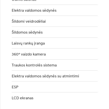
Elektra valdomos sėdynės
Šildomi veidrodėliai
Šildomos sėdynės
Laisvų rankų įranga
360° vaizdo kamera
Traukos kontrolės sistema
Elektra valdomos sėdynės su atmintimi
ESP
LCD ekranas