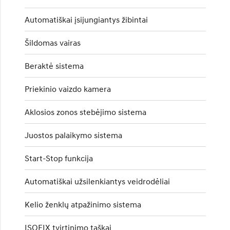
Automatiškai įsijungiantys žibintai
Šildomas vairas
Beraktė sistema
Priekinio vaizdo kamera
Aklosios zonos stebėjimo sistema
Juostos palaikymo sistema
Start-Stop funkcija
Automatiškai užsilenkiantys veidrodėliai
Kelio ženklų atpažinimo sistema
ISOFIX tvirtinimo taškai