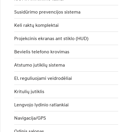
Susidūrimo prevencijos sistema
Keli raktų komplektai
Projekcinis ekranas ant stiklo (HUD)
Bevielis telefono krovimas
Atstumo jutiklių sistema
El. reguliuojami veidrodėliai
Kritulių jutiklis
Lengvojo lydinio ratlankiai
Navigacija/GPS
Odinis salonas