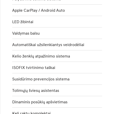
Apple CarPlay / Android Auto
LED žibintai
Valdymas balsu
Automatiškai užsilenkiantys veidrodėliai
Kelio ženklų atpažinimo sistema
ISOFIX tvirtinimo taškai
Susidūrimo prevencijos sistema
Tolimųjų šviesų asistentas
Dinaminis posūkių apšvietimas
Keli raktų komplektai