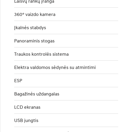
Laisvų rankų įranga
360° vaizdo kamera
Įkalnės stabdys
Panoraminis stogas
Traukos kontrolės sistema
Elektra valdomos sėdynės su atmintimi
ESP
Bagažinės uždangalas
LCD ekranas
USB jungtis