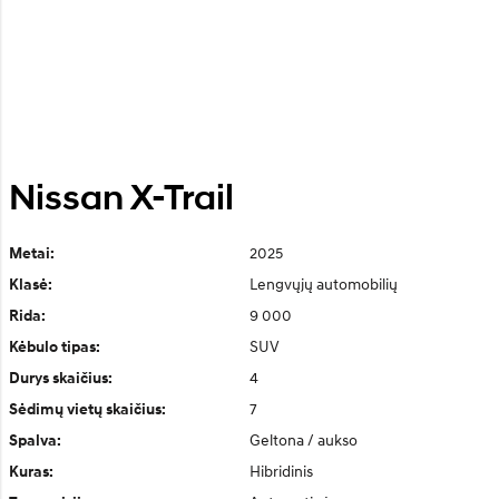
Nissan X-Trail
2025
Metai:
Lengvųjų automobilių
Klasė:
9 000
Rida:
SUV
Kėbulo tipas:
4
Durys skaičius:
7
Sėdimų vietų skaičius:
Geltona / aukso
Spalva:
Hibridinis
Kuras: