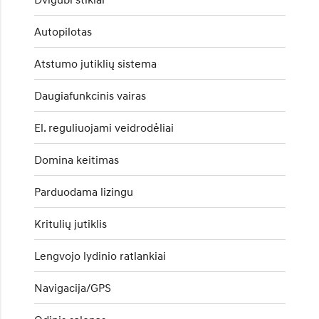
Autopilotas
Atstumo jutiklių sistema
Daugiafunkcinis vairas
El. reguliuojami veidrodėliai
Domina keitimas
Parduodama lizingu
Kritulių jutiklis
Lengvojo lydinio ratlankiai
Navigacija/GPS