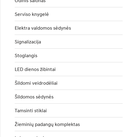
Odinis salonas
Serviso knygelė
Elektra valdomos sėdynės
Signalizacija
Stoglangis
LED dienos žibintai
Šildomi veidrodėliai
Šildomos sėdynės
Tamsinti stiklai
Žieminių padangų komplektas