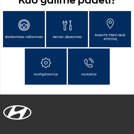
RASKITE PREKYBOS
Bandomasis važiavimas
Serviso užsakymas
ATSTOVĄ
Konfigūratorius
Kontaktai