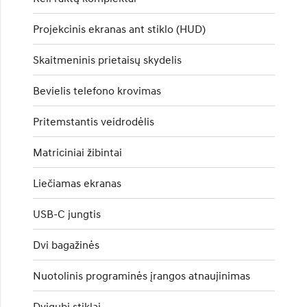
Projekcinis ekranas ant stiklo (HUD)
Skaitmeninis prietaisų skydelis
Bevielis telefono krovimas
Pritemstantis veidrodėlis
Matriciniai žibintai
Liečiamas ekranas
USB-C jungtis
Dvi bagažinės
Nuotolinis programinės įrangos atnaujinimas
Dvigubi stiklai