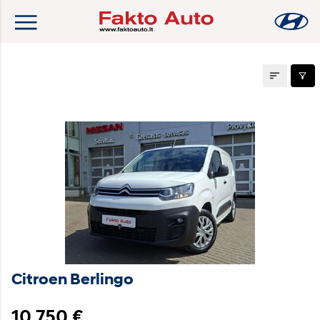
Naudoti automobiliai
Citroen Berlingo
10 750 €