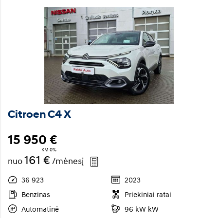
Citroen C4 X
15 950 €
KM 0%
161 €
nuo
/mėnesį
36 923
2023
Benzinas
Priekiniai ratai
Automatinė
96 kW kW