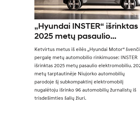
„Hyundai INSTER“ išrinktas
2025 metų pasaulio
elektromobiliu
Ketvirtus metus iš eilės „Hyundai Motor“ švenči
pergalę metų automobilio rinkimuose: INSTER
išrinktas 2025 metų pasaulio elektromobiliu. 20
metų tarptautinėje Niujorko automobilių
parodoje šį subkompaktinį elektromobilį
nugalėtoju išrinko 96 automobilių žurnalistų iš
trisdešimties šalių žiuri.