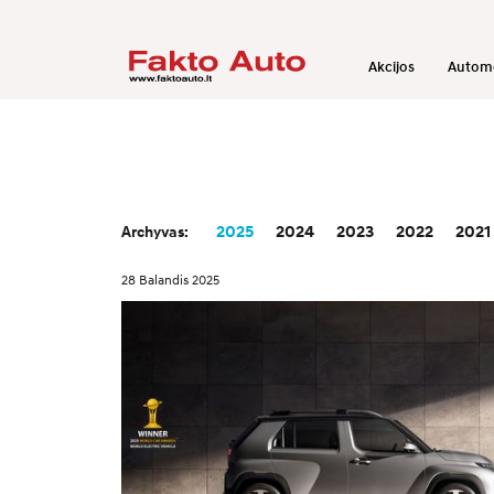
Akcijos
Automo
2025
2024
2023
2022
2021
Archyvas:
28 Balandis 2025