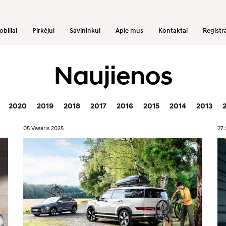
biliai
Pirkėjui
Savininkui
Apie mus
Kontaktai
Registra
Naujienos
2020
2019
2018
2017
2016
2015
2014
2013
05 Vasaris 2025
27 