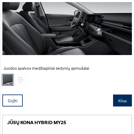
Juodos spalvos medžiaginiai sėdynių apmušalai
Grįžti
Kitas
JŪSŲ KONA HYBRID MY25