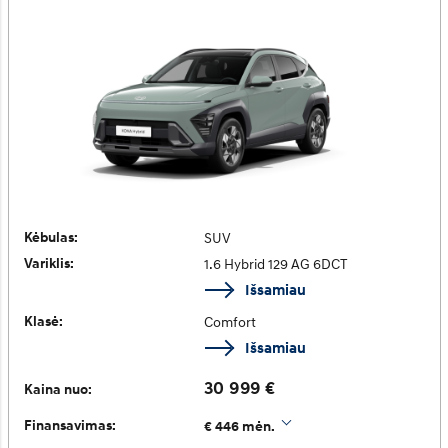
Kėbulas:
SUV
Variklis:
1.6 Hybrid 129 AG 6DCT
Išsamiau
Klasė:
Comfort
Išsamiau
30 999 €
Kaina nuo:
Finansavimas:
€ 446 mėn.