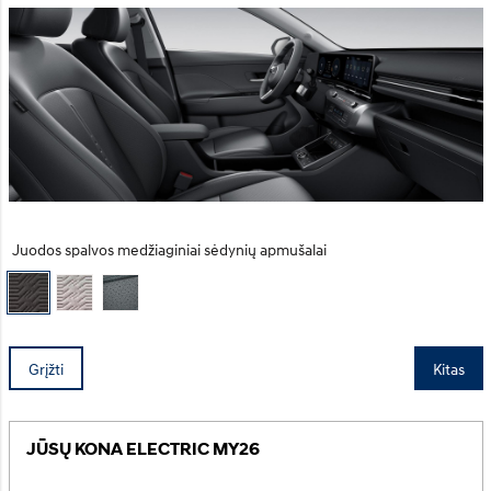
Juodos spalvos medžiaginiai sėdynių apmušalai
Grįžti
Kitas
JŪSŲ KONA ELECTRIC MY26