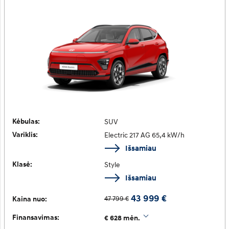
Kėbulas:
SUV
Variklis:
Electric 217 AG 65,4 kW/h
Išsamiau
Klasė:
Style
Išsamiau
43 999 €
47 799 €
Kaina nuo:
Finansavimas:
€ 628 mėn.