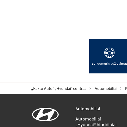
Bandomasis važiavima
„Fakto Auto“ „Hyundai“ centras
Automobiliai
K
Automobiliai
Automobiliai
„Hyundai“ hibridiniai