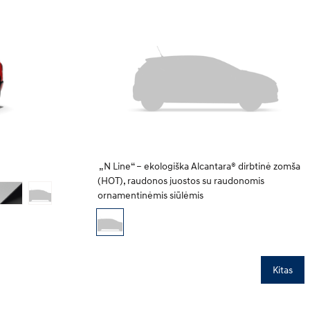
„N Line“ – ekologiška Alcantara® dirbtinė zomša
(HOT), raudonos juostos su raudonomis
ornamentinėmis siūlėmis
Kitas