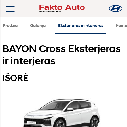
Pradžia
Galerija
Eksterjeras ir interjeras
Kain
BAYON Cross Eksterjeras
ir interjeras
IŠORĖ