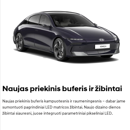
Naujas priekinis buferis ir žibintai
Naujas priekinis buferis kampuotesnis ir raumeningesnis – dabar jame
sumontuoti pagrindiniai LED matricos žibintai. Naujo dizaino dienos
žibintai siauresni, juose integruoti parametriniai pikseliniai LED.