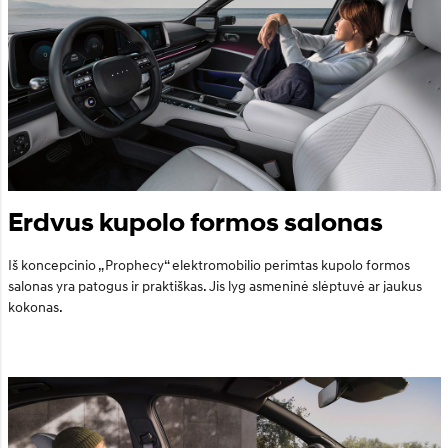
Erdvus kupolo formos salonas
Iš koncepcinio „Prophecy“ elektromobilio perimtas kupolo formos
salonas yra patogus ir praktiškas. Jis lyg asmeninė slėptuvė ar jaukus
kokonas.