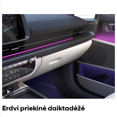
Erdvi priekinė daiktadėžė