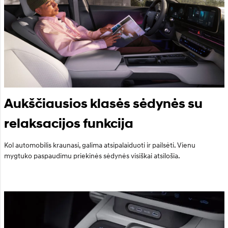
Aukščiausios klasės sėdynės su
relaksacijos funkcija
Kol automobilis kraunasi, galima atsipalaiduoti ir pailsėti. Vienu
mygtuko paspaudimu priekinės sėdynės visiškai atsilošia.