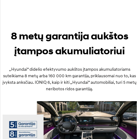
8 metų garantija aukštos
įtampos akumuliatoriui
„Hyundai“ didelio efektyvumo aukštos įtampos akumuliatoriams
suteikiama 8 metų arba 160 000 km garantija, priklausomai nuo to, kas
įvyksta anksčiau. IONIQ 6, kaip ir kiti „Hyundai“ automobiliai, turi 5 metų
neribotos ridos garantiją.