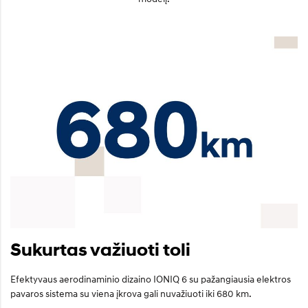
Sukurtas važiuoti toli
Efektyvaus aerodinaminio dizaino IONIQ 6 su pažangiausia elektros
pavaros sistema su viena įkrova gali nuvažiuoti iki 680 km.