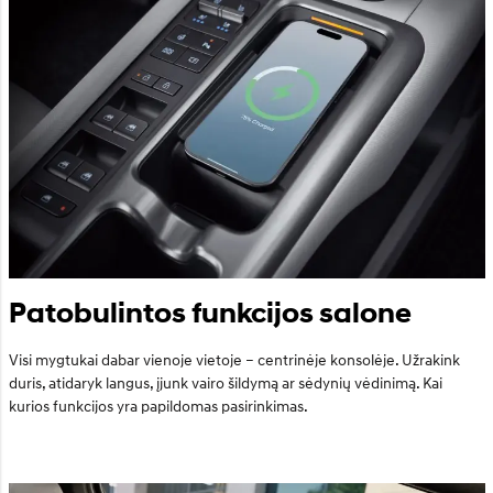
Patobulintos funkcijos salone
Visi mygtukai dabar vienoje vietoje – centrinėje konsolėje. Užrakink
duris, atidaryk langus, įjunk vairo šildymą ar sėdynių vėdinimą. Kai
kurios funkcijos yra papildomas pasirinkimas.