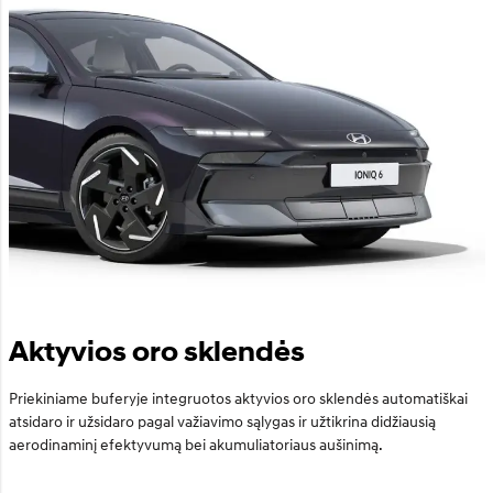
Aktyvios oro sklendės
Priekiniame buferyje integruotos aktyvios oro sklendės automatiškai
atsidaro ir užsidaro pagal važiavimo sąlygas ir užtikrina didžiausią
aerodinaminį efektyvumą bei akumuliatoriaus aušinimą.