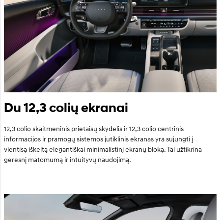
Du 12,3 colių ekranai
12,3 colio skaitmeninis prietaisų skydelis ir 12,3 colio centrinis
informacijos ir pramogų sistemos jutiklinis ekranas yra sujungti į
vientisą iškeltą elegantiškai minimalistinį ekranų bloką. Tai užtikrina
geresnį matomumą ir intuityvų naudojimą.