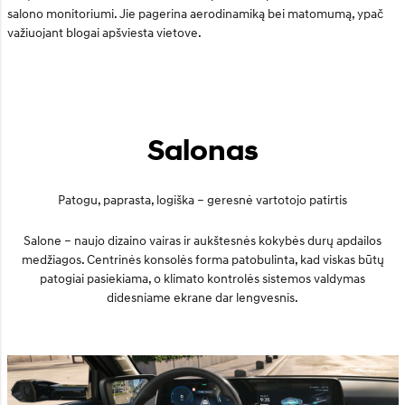
salono monitoriumi. Jie pagerina aerodinamiką bei matomumą, ypač
važiuojant blogai apšviesta vietove.
Salonas
Patogu, paprasta, logiška – geresnė vartotojo patirtis
Salone – naujo dizaino vairas ir aukštesnės kokybės durų apdailos
medžiagos. Centrinės konsolės forma patobulinta, kad viskas būtų
patogiai pasiekiama, o klimato kontrolės sistemos valdymas
didesniame ekrane dar lengvesnis.