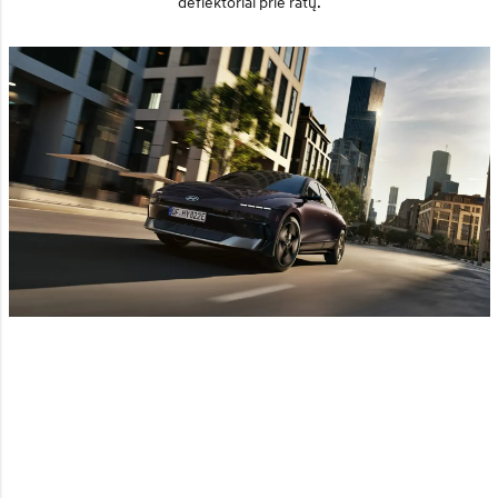
deflektoriai prie ratų.